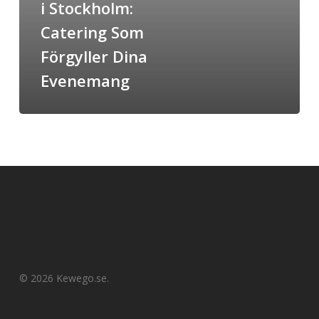
i Stockholm:
Förgyller
Dina
Catering Som
Evenemang
Förgyller Dina
Evenemang
© 2026 Kewego.se.