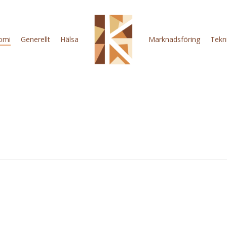
omi
Generellt
Hälsa
Marknadsföring
Tekn