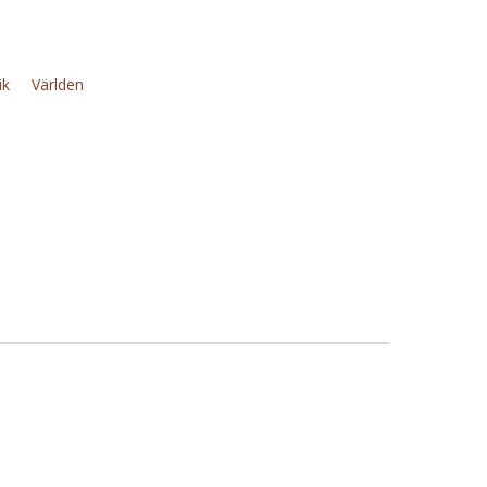
ik
Världen